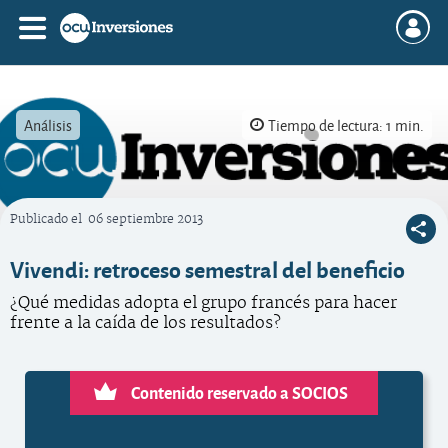
Análisis
Tiempo de lectura: 1 min.
Publicado el
06 septiembre 2013
OCU Inversiones
Vivendi: retroceso semestral del beneficio
¿Qué medidas adopta el grupo francés para hacer
frente a la caída de los resultados?
Contenido reservado a SOCIOS