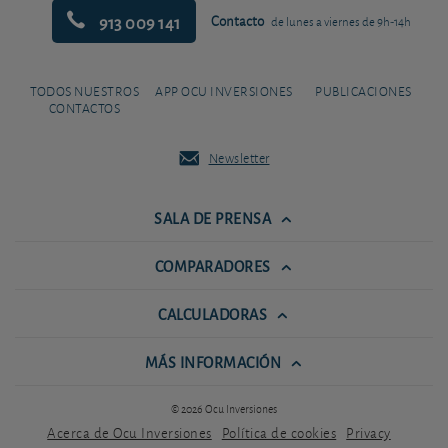
913 009 141
Contacto
de lunes a viernes de 9h-14h
TODOS NUESTROS
APP OCU INVERSIONES
PUBLICACIONES
CONTACTOS
Newsletter
SALA DE PRENSA
COMPARADORES
CALCULADORAS
MÁS INFORMACIÓN
© 2026 Ocu Inversiones
Acerca de Ocu Inversiones
Política de cookies
Privacy