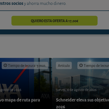
stros socios
y ahorra mucho dinero.
QUIERO ESTA OFERTA A 17,00€
Tiempo de lectura: 3 min.
Artículo
Tiempo de lectur
 agosto de 2026
jueves, 6 de agosto de 2026
o mapa de ruta para
Schneider eleva sus objetiv
9
2026