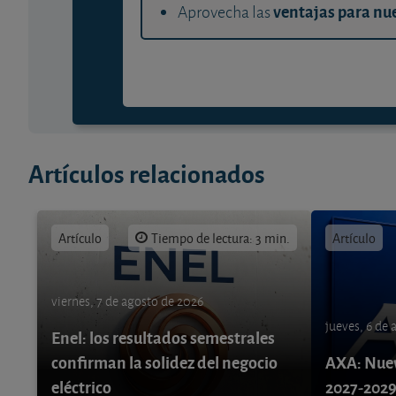
ventajas para nue
Aprovecha las
Artículos relacionados
Artículo
Tiempo de lectura: 3 min.
Artículo
viernes, 7 de agosto de 2026
jueves, 6 de
Enel: los resultados semestrales
confirman la solidez del negocio
AXA: Nuev
eléctrico
2027-202