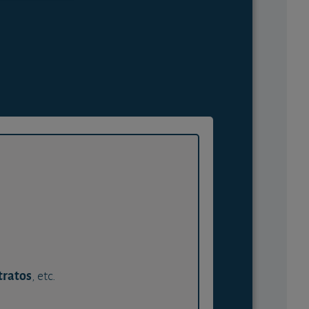
tratos
, etc.