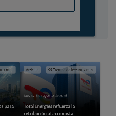
a: 1 min.
Artículo
Tiempo de lectura: 2 min.
jueves, 6 de agosto de 2026
os para
TotalEnergies refuerza la
retribución al accionista