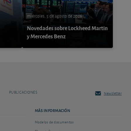
miércoles, 5 de agosto de 2026
Novedades sobre Lockheed Martin
y Mercedes Benz
PUBLICACIONES
Newsletter
MÁS INFORMACIÓN
Modelos de documentos