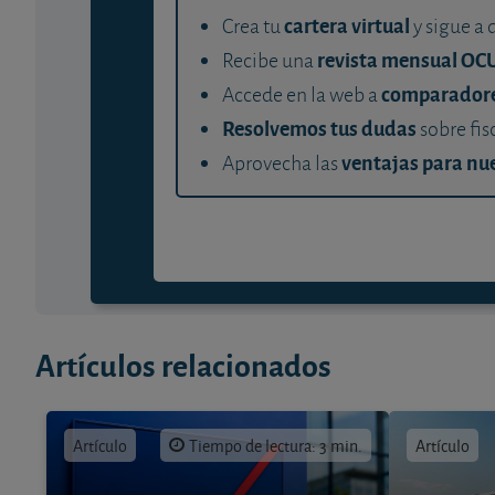
cartera virtual
Crea tu
y sigue a 
revista mensual OC
Recibe una
comparador
Accede en la web a
Resolvemos tus dudas
sobre fis
ventajas para nue
Aprovecha las
Artículos relacionados
Artículo
Tiempo de lectura: 3 min.
Artículo