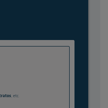
tratos
, etc.