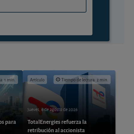
a: 1 min.
Artículo
Tiempo de lectura: 2 min.
jueves, 6 de agosto de 2026
os para
TotalEnergies refuerza la
retribución al accionista