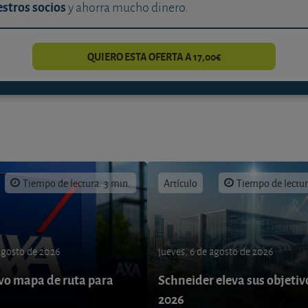
stros socios
y ahorra mucho dinero.
QUIERO ESTA OFERTA A 17,00€
Tiempo de lectura: 3 min.
Artículo
Tiempo de lectur
 agosto de 2026
jueves, 6 de agosto de 2026
o mapa de ruta para
Schneider eleva sus objetiv
9
2026