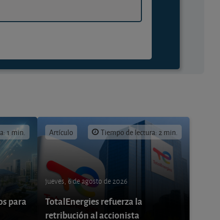
a: 1 min.
Artículo
Tiempo de lectura: 2 min.
jueves, 6 de agosto de 2026
os para
TotalEnergies refuerza la
retribución al accionista