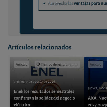
ventajas para nue
Aprovecha las
Artículos relacionados
Artículo
Tiempo de lectura: 3 min.
Artículo
viernes, 7 de agosto de 2026
jueves, 6 de
Enel: los resultados semestrales
confirman la solidez del negocio
AXA: Nuev
eléctrico
2027-202