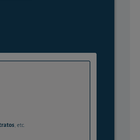
tratos
, etc.