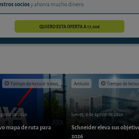
stros socios
y ahorra mucho dinero.
QUIERO ESTA OFERTA A 17,00€
Tiempo de lectura: 3 min.
Artículo
Tiempo de lectur
 agosto de 2026
jueves, 6 de agosto de 2026
o mapa de ruta para
Schneider eleva sus objetiv
9
2026