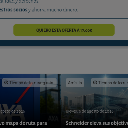
calidad y derechos.
stros socios
y ahorra mucho dinero.
QUIERO ESTA OFERTA A 17,00€
Tiempo de lectura: 3 min.
Artículo
Tiempo de lectur
 agosto de 2026
jueves, 6 de agosto de 2026
o mapa de ruta para
Schneider eleva sus objetiv