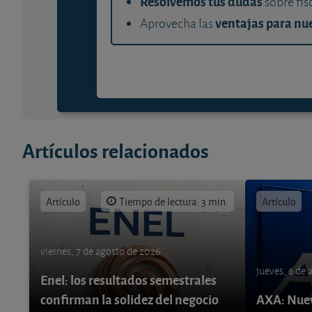
Resolvemos tus dudas
sobre fis
ventajas para nue
Aprovecha las
Artículos relacionados
Artículo
Tiempo de lectura: 3 min.
Artículo
viernes, 7 de agosto de 2026
jueves, 6 de
Enel: los resultados semestrales
confirman la solidez del negocio
AXA: Nuev