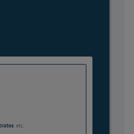
tratos
, etc.