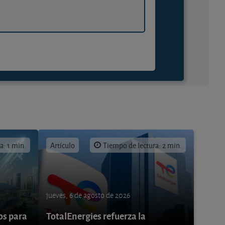
a: 1 min.
Artículo
Tiempo de lectura: 2 min.
jueves, 6 de agosto de 2026
os para
TotalEnergies refuerza la