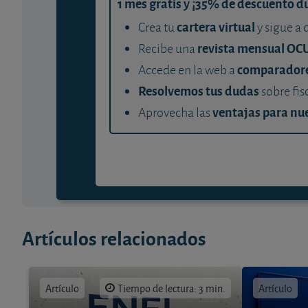
1 mes gratis y ¡35% de descuento d
cartera virtual
Crea tu
y sigue a 
revista mensual OC
Recibe una
comparador
Accede en la web a
Resolvemos tus dudas
sobre fis
ventajas para nue
Aprovecha las
Artículos relacionados
Artículo
Tiempo de lectura: 3 min.
Artículo