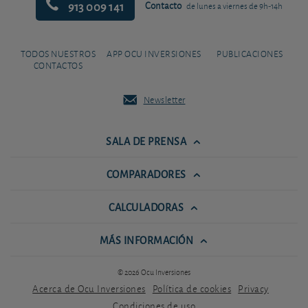
913 009 141
Contacto
de lunes a viernes de 9h-14h
TODOS NUESTROS
APP OCU INVERSIONES
PUBLICACIONES
CONTACTOS
Newsletter
SALA DE PRENSA
COMPARADORES
CALCULADORAS
MÁS INFORMACIÓN
© 2026 Ocu Inversiones
Acerca de Ocu Inversiones
Política de cookies
Privacy
Condiciones de uso