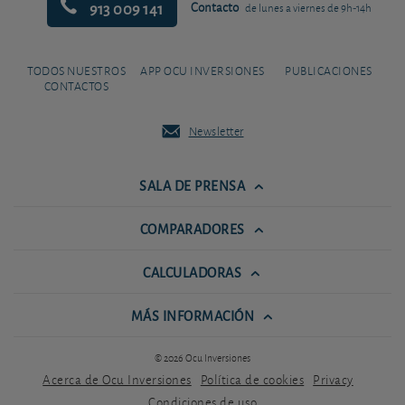
913 009 141
Contacto
de lunes a viernes de 9h-14h
TODOS NUESTROS
APP OCU INVERSIONES
PUBLICACIONES
CONTACTOS
Newsletter
SALA DE PRENSA
COMPARADORES
CALCULADORAS
MÁS INFORMACIÓN
© 2026 Ocu Inversiones
Acerca de Ocu Inversiones
Política de cookies
Privacy
Condiciones de uso