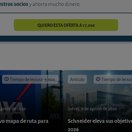
stros socios
y ahorra mucho dinero.
QUIERO ESTA OFERTA A 17,00€
Tiempo de lectura: 3 min.
Artículo
Tiempo de lectur
 agosto de 2026
jueves, 6 de agosto de 2026
o mapa de ruta para
Schneider eleva sus objetiv
9
2026