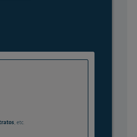
tratos
, etc.