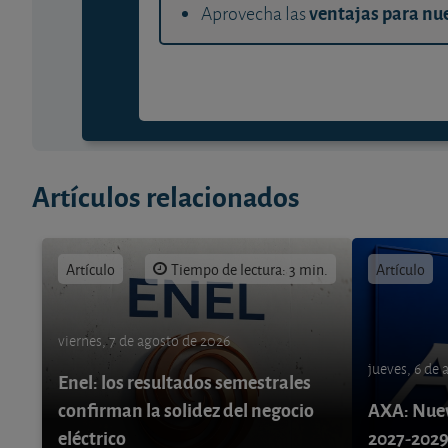
ventajas para nue
Aprovecha las
Artículos relacionados
Artículo
Tiempo de lectura: 3 min.
Artículo
viernes, 7 de agosto de 2026
jueves, 6 de
Enel: los resultados semestrales
confirman la solidez del negocio
AXA: Nuev
eléctrico
2027-202