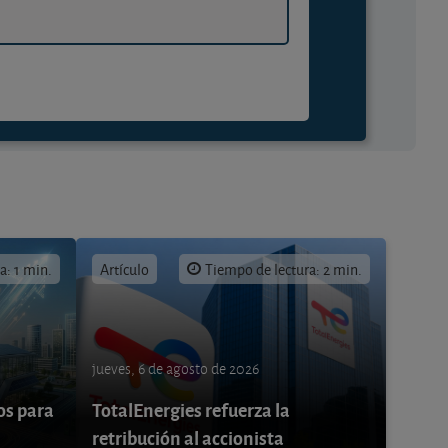
a: 1 min.
Artículo
Tiempo de lectura: 2 min.
jueves, 6 de agosto de 2026
os para
TotalEnergies refuerza la
retribución al accionista