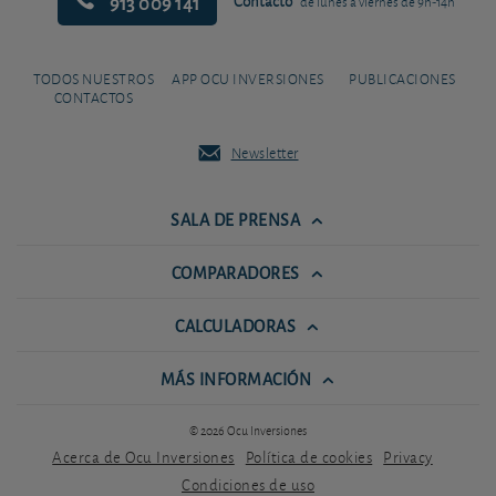
913 009 141
Contacto
de lunes a viernes de 9h-14h
TODOS NUESTROS
APP OCU INVERSIONES
PUBLICACIONES
CONTACTOS
Newsletter
SALA DE PRENSA
COMPARADORES
CALCULADORAS
MÁS INFORMACIÓN
© 2026 Ocu Inversiones
Acerca de Ocu Inversiones
Política de cookies
Privacy
Condiciones de uso