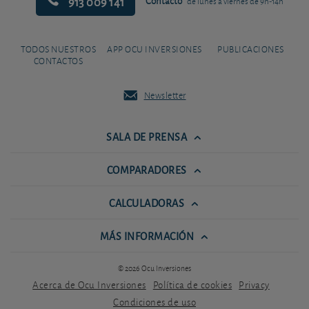
913 009 141
Contacto
de lunes a viernes de 9h-14h
TODOS NUESTROS
APP OCU INVERSIONES
PUBLICACIONES
CONTACTOS
Newsletter
SALA DE PRENSA
COMPARADORES
CALCULADORAS
MÁS INFORMACIÓN
© 2026 Ocu Inversiones
Acerca de Ocu Inversiones
Política de cookies
Privacy
Condiciones de uso