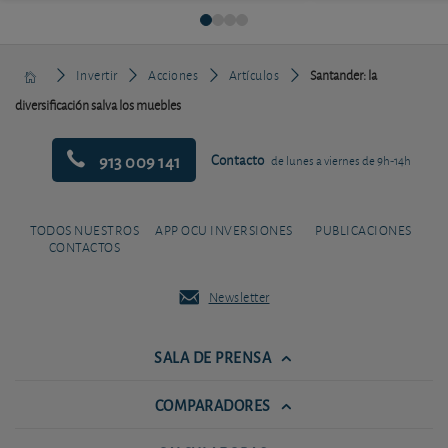
Invertir
Acciones
Artículos
Santander: la
diversificación salva los muebles
913 009 141
Contacto
de lunes a viernes de 9h-14h
TODOS NUESTROS
APP OCU INVERSIONES
PUBLICACIONES
CONTACTOS
Newsletter
SALA DE PRENSA
COMPARADORES