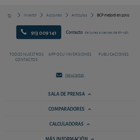
Invertir
Acciones
Artículos
BCP mejoró en 2010
913 009 141
Contacto
de lunes a viernes de 9h-14h
TODOS NUESTROS
APP OCU INVERSIONES
PUBLICACIONES
CONTACTOS
Newsletter
SALA DE PRENSA
COMPARADORES
CALCULADORAS
MÁS INFORMACIÓN