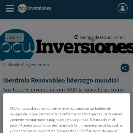
Análisis
Tiempo de lectura: 1 min.
Publicado el
25 enero 2011
OCU Inversiones
Iberdrola Renovables: liderazgo mundial
Sus fuertes inversiones en 2010 le consolidan como
líder mundial en energía limpia.
OCU utiliza cookies propias y de terceros para analizar tus hábitos de
navegación, lo que permite obtener información sobre qué te suscita interés
Contenido reservado a SOCIOS
y permite mejorar nuestra página web y tu seguridad. Si haces clic en el
botón "Aceptar todas las cookies" aceptarás la implementación de las cookies
y solo entonces se implantarán. Si haces clic en "Configuración de cookies"