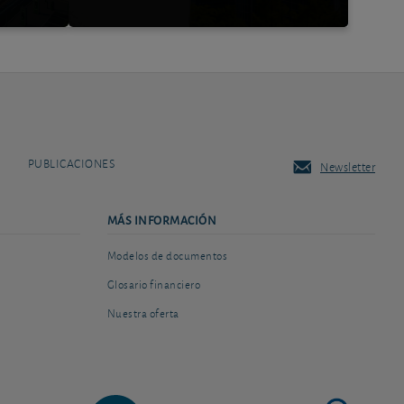
PUBLICACIONES
Newsletter
MÁS INFORMACIÓN
Modelos de documentos
Glosario financiero
Nuestra oferta