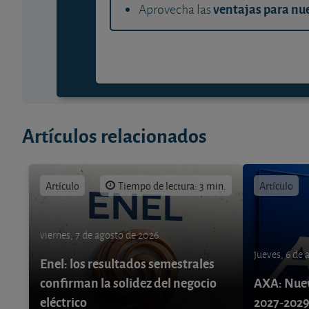
ventajas para nue
Aprovecha las
Artículos relacionados
Artículo
Tiempo de lectura: 3 min.
Artículo
viernes, 7 de agosto de 2026
jueves, 6 de
Enel: los resultados semestrales
confirman la solidez del negocio
AXA: Nuev
eléctrico
2027-202