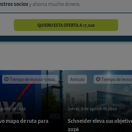
stros socios
y ahorra mucho dinero.
QUIERO ESTA OFERTA A 17,00€
Tiempo de lectura: 3 min.
Artículo
Tiempo de lectur
 agosto de 2026
jueves, 6 de agosto de 2026
o mapa de ruta para
Schneider eleva sus objetiv
9
2026