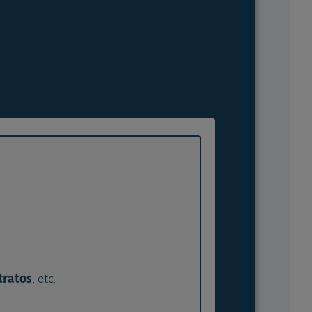
tratos
, etc.