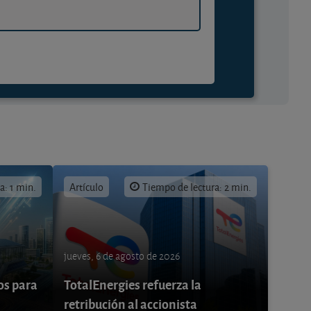
a: 1 min.
Artículo
Tiempo de lectura: 2 min.
jueves, 6 de agosto de 2026
os para
TotalEnergies refuerza la
retribución al accionista