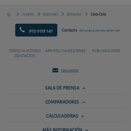
Invertir
Acciones
Artículos
Coca-Cola
913 009 141
Contacto
de lunes a viernes de 9h-14h
TODOS NUESTROS
APP OCU INVERSIONES
PUBLICACIONES
CONTACTOS
Newsletter
SALA DE PRENSA
COMPARADORES
CALCULADORAS
MÁS INFORMACIÓN