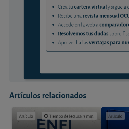
cartera virtual
Crea tu
y sigue a 
revista mensual OC
Recibe una
comparador
Accede en la web a
Resolvemos tus dudas
sobre fis
ventajas para nue
Aprovecha las
Artículos relacionados
Artículo
Tiempo de lectura: 3 min.
Artículo