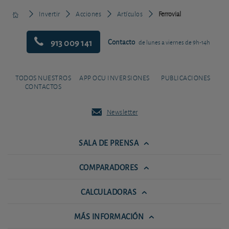
Invertir
Acciones
Artículos
Ferrovial
913 009 141
Contacto
de lunes a viernes de 9h-14h
TODOS NUESTROS
APP OCU INVERSIONES
PUBLICACIONES
CONTACTOS
Newsletter
SALA DE PRENSA
COMPARADORES
CALCULADORAS
MÁS INFORMACIÓN