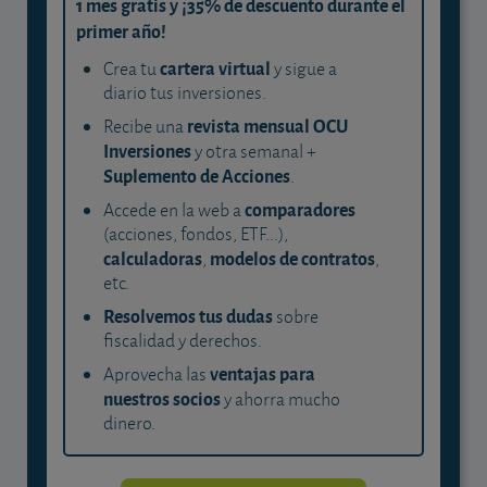
1 mes gratis y ¡35% de descuento durante el
primer año!
cartera virtual
Crea tu
y sigue a
diario tus inversiones.
revista mensual OCU
Recibe una
Inversiones
y otra semanal +
Suplemento de Acciones
.
comparadores
Accede en la web a
(acciones, fondos, ETF...),
calculadoras
modelos de contratos
,
,
etc.
Resolvemos tus dudas
sobre
fiscalidad y derechos.
ventajas para
Aprovecha las
nuestros socios
y ahorra mucho
dinero.