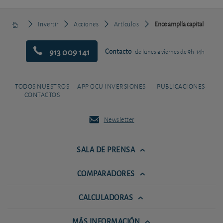
Invertir
Acciones
Artículos
Ence amplía capital
913 009 141
Contacto
de lunes a viernes de 9h-14h
TODOS NUESTROS
APP OCU INVERSIONES
PUBLICACIONES
CONTACTOS
Newsletter
SALA DE PRENSA
COMPARADORES
CALCULADORAS
MÁS INFORMACIÓN