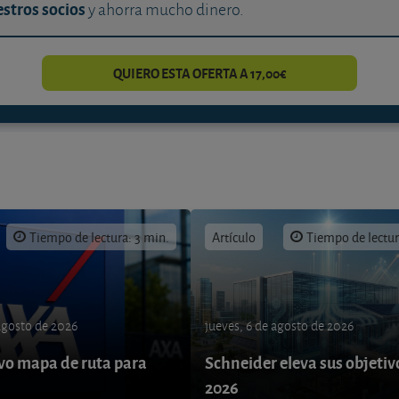
stros socios
y ahorra mucho dinero.
QUIERO ESTA OFERTA A 17,00€
Tiempo de lectura: 3 min.
Artículo
Tiempo de lectur
 agosto de 2026
jueves, 6 de agosto de 2026
o mapa de ruta para
Schneider eleva sus objetiv
9
2026