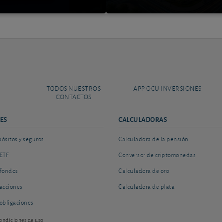
TODOS NUESTROS
APP OCU INVERSIONES
CONTACTOS
ES
CALCULADORAS
sitos y seguros
Calculadora de la pensión
ETF
Conversor de criptomonedas
fondos
Calculadora de oro
acciones
Calculadora de plata
obligaciones
ondiciones de uso