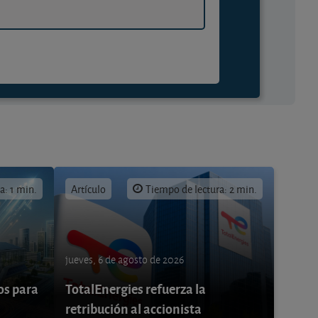
a: 1 min.
Artículo
Tiempo de lectura: 2 min.
jueves, 6 de agosto de 2026
os para
TotalEnergies refuerza la
retribución al accionista