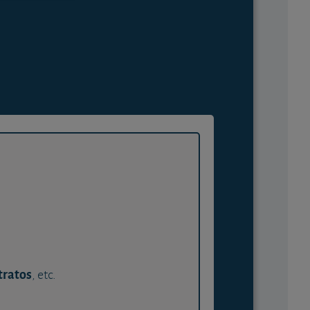
tratos
, etc.