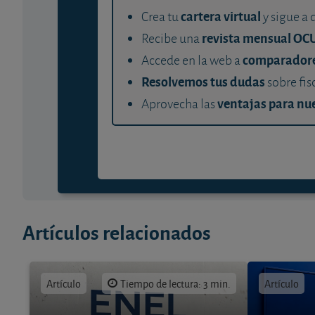
cartera virtual
Crea tu
y sigue a 
revista mensual OC
Recibe una
comparador
Accede en la web a
Resolvemos tus dudas
sobre fis
ventajas para nue
Aprovecha las
Artículos relacionados
Artículo
Tiempo de lectura: 3 min.
Artículo