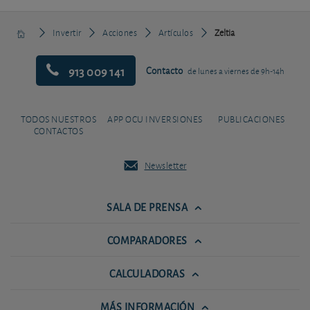
Invertir
Acciones
Artículos
Zeltia
913 009 141
Contacto
de lunes a viernes de 9h-14h
TODOS NUESTROS
APP OCU INVERSIONES
PUBLICACIONES
CONTACTOS
Newsletter
SALA DE PRENSA
COMPARADORES
CALCULADORAS
MÁS INFORMACIÓN