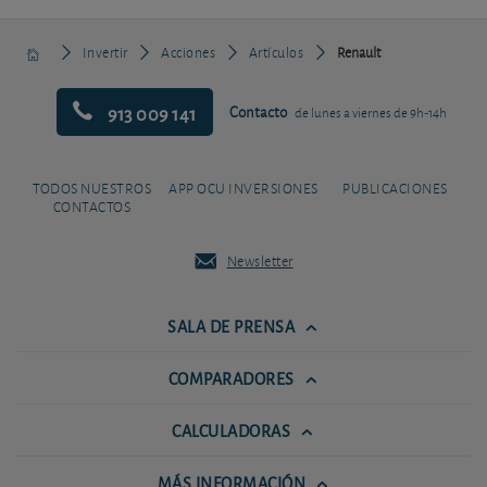
Invertir
Acciones
Artículos
Renault
913 009 141
Contacto
de lunes a viernes de 9h-14h
TODOS NUESTROS
APP OCU INVERSIONES
PUBLICACIONES
CONTACTOS
Newsletter
SALA DE PRENSA
COMPARADORES
CALCULADORAS
MÁS INFORMACIÓN