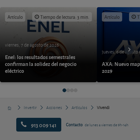
Artículo
Tiempo de lectura: 3 min.
Artículo
T
viernes, 7 de agosto de 2026
jueves, 6 de agosto
Enel: los resultados semestrales
confirman la solidez del negocio
AXA: Nuevo mapa
eléctrico
2029
Invertir
Acciones
Artículos
Vivendi
913 009 141
Contacto
de lunes a viernes de 9h-14h