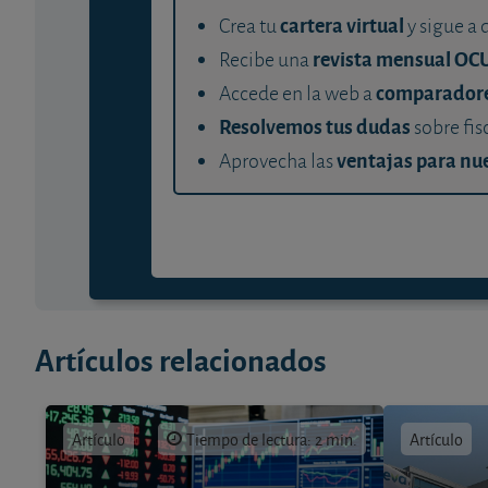
cartera virtual
Crea tu
y sigue a 
revista mensual OC
Recibe una
comparador
Accede en la web a
Resolvemos tus dudas
sobre fis
ventajas para nue
Aprovecha las
Artículos relacionados
Artículo
Tiempo de lectura: 2 min.
Artículo