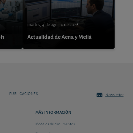
martes, 4 de agosto de 2026
fi
Actualidad de Aena y Meliá
PUBLICACIONES
Newsletter
MÁS INFORMACIÓN
Modelos de documentos