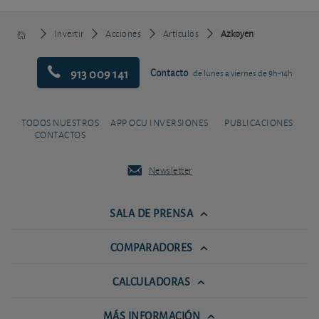
Invertir
Acciones
Artículos
Azkoyen
913 009 141
Contacto
de lunes a viernes de 9h-14h
TODOS NUESTROS
APP OCU INVERSIONES
PUBLICACIONES
CONTACTOS
Newsletter
SALA DE PRENSA
COMPARADORES
CALCULADORAS
MÁS INFORMACIÓN