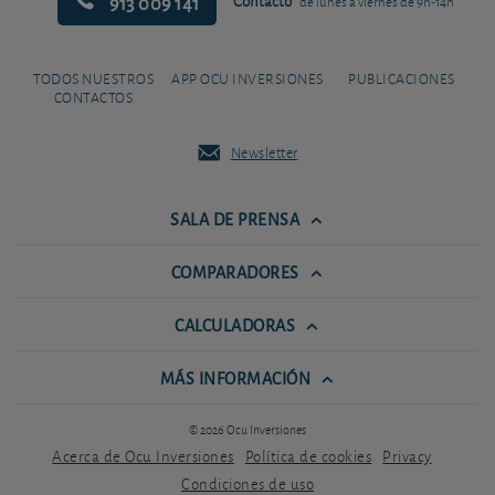
913 009 141
Contacto
de lunes a viernes de 9h-14h
TODOS NUESTROS
APP OCU INVERSIONES
PUBLICACIONES
CONTACTOS
Newsletter
SALA DE PRENSA
COMPARADORES
CALCULADORAS
MÁS INFORMACIÓN
© 2026 Ocu Inversiones
Acerca de Ocu Inversiones
Política de cookies
Privacy
Condiciones de uso