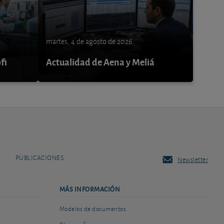
martes, 4 de agosto de 2026
fi
Actualidad de Aena y Meliá
PUBLICACIONES
Newsletter
MÁS INFORMACIÓN
Modelos de documentos