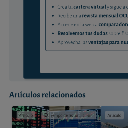
cartera virtual
Crea tu
y sigue a 
revista mensual OC
Recibe una
comparador
Accede en la web a
Resolvemos tus dudas
sobre fis
ventajas para nue
Aprovecha las
Artículos relacionados
Artículo
Tiempo de lectura: 2 min.
Artículo