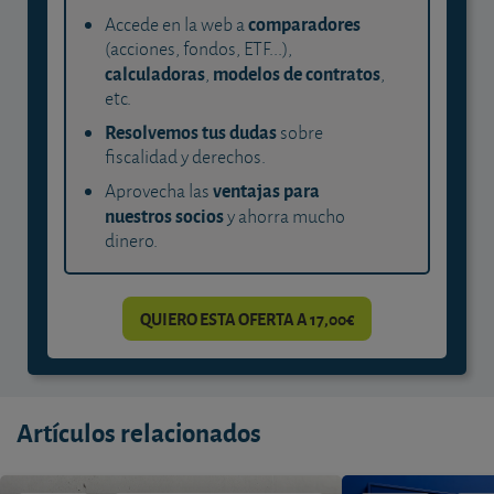
comparadores
Accede en la web a
(acciones, fondos, ETF...),
calculadoras
modelos de contratos
,
,
etc.
Resolvemos tus dudas
sobre
fiscalidad y derechos.
ventajas para
Aprovecha las
nuestros socios
y ahorra mucho
dinero.
QUIERO ESTA OFERTA A 17,00€
Artículos relacionados