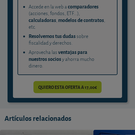
comparadores
Accede en la web a
(acciones, fondos, ETF...),
calculadoras
modelos de contratos
,
,
etc.
Resolvemos tus dudas
sobre
fiscalidad y derechos.
ventajas para
Aprovecha las
nuestros socios
y ahorra mucho
dinero.
QUIERO ESTA OFERTA A 17,00€
Artículos relacionados