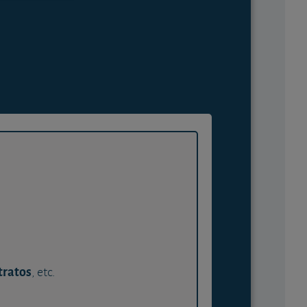
tratos
, etc.