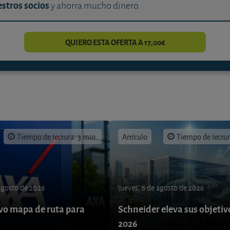
stros socios
y ahorra mucho dinero.
QUIERO ESTA OFERTA A 17,00€
Tiempo de lectura: 3 min.
Artículo
Tiempo de lectur
 agosto de 2026
jueves, 6 de agosto de 2026
o mapa de ruta para
Schneider eleva sus objetiv
9
2026