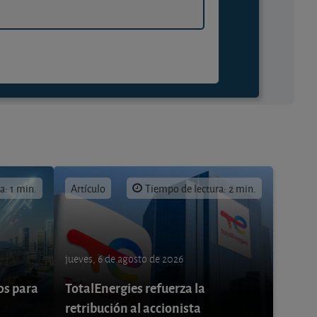
a: 1 min.
Artículo
Tiempo de lectura: 2 min.
jueves, 6 de agosto de 2026
os para
TotalEnergies refuerza la
retribución al accionista