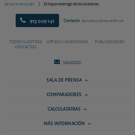
de las inversiones
El mayor enemigo de los inversores
913 009 141
Contacto
de lunes a viernes de 9h-14h
TODOS NUESTROS
APP OCU INVERSIONES
PUBLICACIONES
CONTACTOS
Newsletter
SALA DE PRENSA
COMPARADORES
CALCULADORAS
MÁS INFORMACIÓN