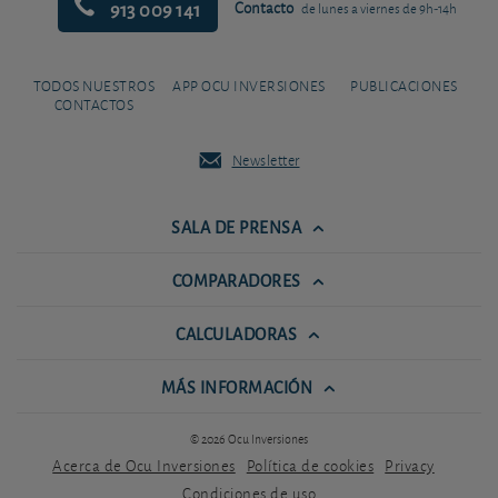
913 009 141
Contacto
de lunes a viernes de 9h-14h
TODOS NUESTROS
APP OCU INVERSIONES
PUBLICACIONES
CONTACTOS
Newsletter
SALA DE PRENSA
COMPARADORES
CALCULADORAS
MÁS INFORMACIÓN
© 2026 Ocu Inversiones
Acerca de Ocu Inversiones
Política de cookies
Privacy
Condiciones de uso