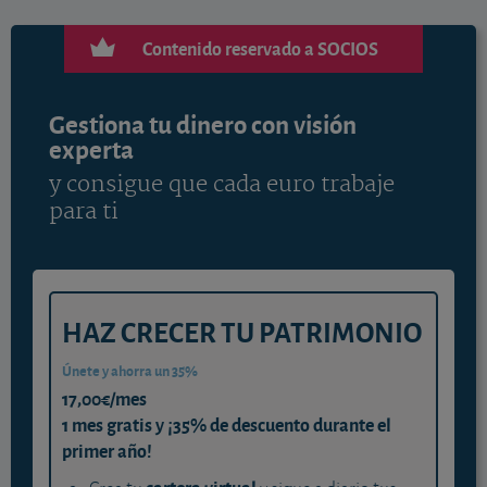
Contenido reservado a SOCIOS
Gestiona tu dinero con visión
experta
y consigue que cada euro trabaje
para ti
HAZ CRECER TU PATRIMONIO
Únete y ahorra un 35%
17,00€/mes
1 mes gratis y ¡35% de descuento durante el
primer año!