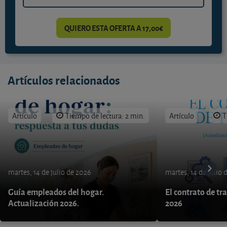
QUIERO ESTA OFERTA A 17,00€
Artículos relacionados
Artículo
Tiempo de lectura: 2 min.
Artículo
T
martes, 14 de julio de 2026
martes, 14 de julio 
Guía empleados del hogar.
El contrato de tr
Actualización 2026.
2026