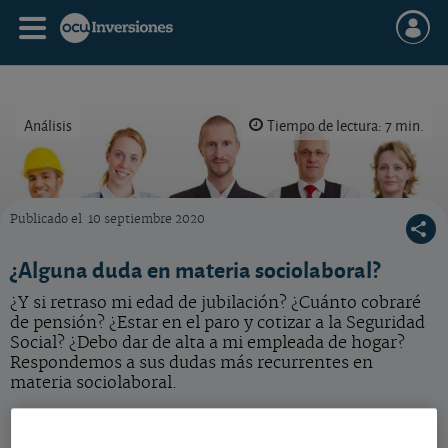
Análisis
Tiempo de lectura: 7 min.
Publicado el
10 septiembre 2020
Puede consultar nuestra guía sociolaboral en www.ocu.org/inversiones/fiscalidad y dere
¿Alguna duda en materia sociolaboral?
¿Y si retraso mi edad de jubilación? ¿Cuánto cobraré
de pensión? ¿Estar en el paro y cotizar a la Seguridad
Social? ¿Debo dar de alta a mi empleada de hogar?
Respondemos a sus dudas más recurrentes en
materia sociolaboral.