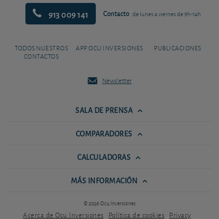
913 009 141
Contacto
de lunes a viernes de 9h-14h
TODOS NUESTROS
APP OCU INVERSIONES
PUBLICACIONES
CONTACTOS
Newsletter
SALA DE PRENSA
COMPARADORES
CALCULADORAS
MÁS INFORMACIÓN
© 2026 Ocu Inversiones
Acerca de Ocu Inversiones
Política de cookies
Privacy