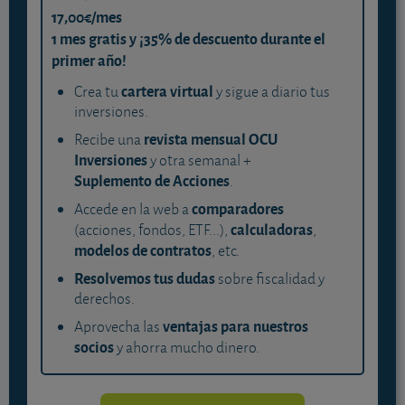
17,00€/mes
1 mes gratis y ¡35% de descuento durante el
primer año!
cartera virtual
Crea tu
y sigue a diario tus
inversiones.
revista mensual OCU
Recibe una
Inversiones
y otra semanal +
Suplemento de Acciones
.
comparadores
Accede en la web a
calculadoras
(acciones, fondos, ETF...),
,
modelos de contratos
, etc.
Resolvemos tus dudas
sobre fiscalidad y
derechos.
ventajas para nuestros
Aprovecha las
socios
y ahorra mucho dinero.