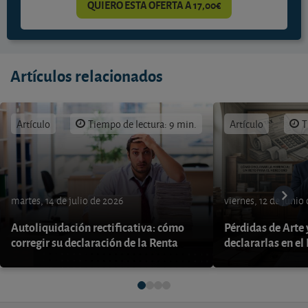
QUIERO ESTA OFERTA A 17,00€
Artículos relacionados
Artículo
Tiempo de lectura: 9 min.
Artículo
T
martes, 14 de julio de 2026
viernes, 12 de junio
Autoliquidación rectificativa: cómo
Pérdidas de Arte
corregir su declaración de la Renta
declararlas en el