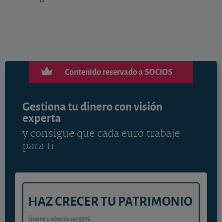
Contenido reservado a SOCIOS
Gestiona tu dinero con visión
experta
y consigue que cada euro trabaje
para ti
HAZ CRECER TU PATRIMONIO
Únete y ahorra un 35%