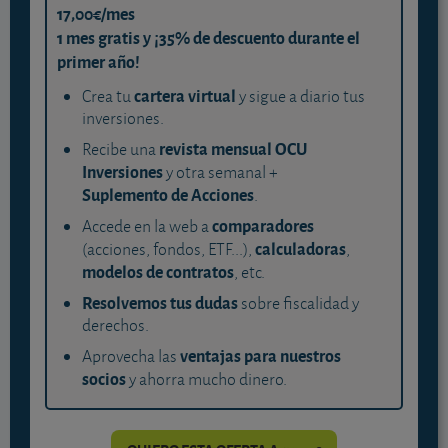
17,00€/mes
1 mes gratis y ¡35% de descuento durante el
primer año!
cartera virtual
Crea tu
y sigue a diario tus
inversiones.
revista mensual OCU
Recibe una
Inversiones
y otra semanal +
Suplemento de Acciones
.
comparadores
Accede en la web a
calculadoras
(acciones, fondos, ETF...),
,
modelos de contratos
, etc.
Resolvemos tus dudas
sobre fiscalidad y
derechos.
ventajas para nuestros
Aprovecha las
socios
y ahorra mucho dinero.