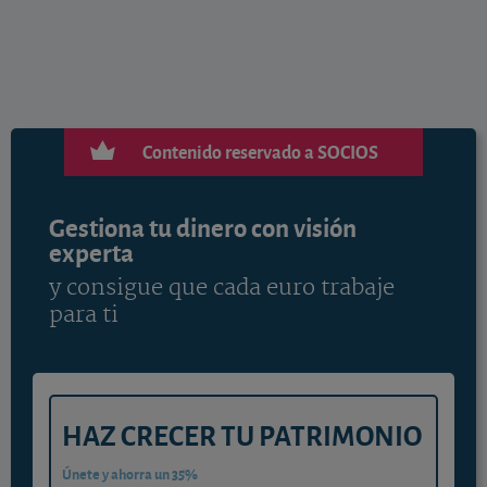
Contenido reservado a SOCIOS
Gestiona tu dinero con visión
experta
y consigue que cada euro trabaje
para ti
HAZ CRECER TU PATRIMONIO
Únete y ahorra un 35%