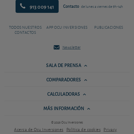
913 009 141
Contacto
de lunes a viernes de 9h-14h
TODOS NUESTROS
APP OCU INVERSIONES
PUBLICACIONES
CONTACTOS
Newsletter
SALA DE PRENSA
COMPARADORES
CALCULADORAS
MÁS INFORMACIÓN
© 2026 Ocu Inversiones
Acerca de Ocu Inversiones
Política de cookies
Privacy