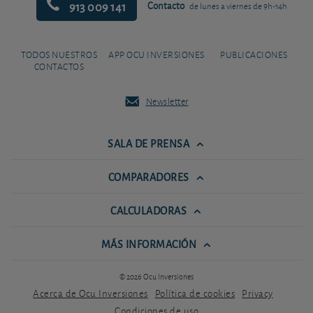
913 009 141
Contacto
de lunes a viernes de 9h-14h
TODOS NUESTROS
APP OCU INVERSIONES
PUBLICACIONES
CONTACTOS
Newsletter
SALA DE PRENSA
COMPARADORES
CALCULADORAS
MÁS INFORMACIÓN
© 2026 Ocu Inversiones
Acerca de Ocu Inversiones
Política de cookies
Privacy
Condiciones de uso