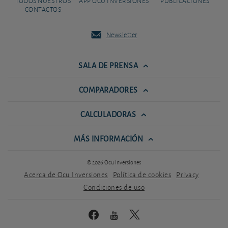
TODOS NUESTROS
APP OCU INVERSIONES
PUBLICACIONES
CONTACTOS
Newsletter
SALA DE PRENSA
COMPARADORES
CALCULADORAS
MÁS INFORMACIÓN
© 2026 Ocu Inversiones
Acerca de Ocu Inversiones
Política de cookies
Privacy
Condiciones de uso