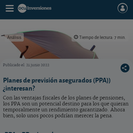
Análisis
Tiempo de lectura: 7 min.
Publicado el
21 junio 2022
Un SIALP es un seguro de vida-ahorro que permite acumular capital con unas condiciones
Planes de previsión asegurados (PPA))
¿interesan?
Con las ventajas fiscales de los planes de pensiones,
los PPA son un potencial destino para los que quieran
temporalmente un rendimiento garantizado. Ahora
bien, solo unos pocos podrían merecer la pena.