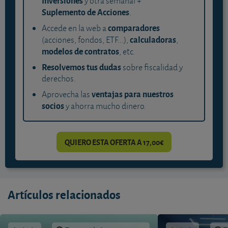
Inversiones
y otra semanal +
Suplemento de Acciones
.
comparadores
Accede en la web a
calculadoras
(acciones, fondos, ETF...),
,
modelos de contratos
, etc.
Resolvemos tus dudas
sobre fiscalidad y
derechos.
ventajas para nuestros
Aprovecha las
socios
y ahorra mucho dinero.
QUIERO ESTA OFERTA A 17,00€
Artículos relacionados