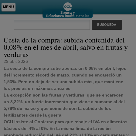
MENÚ
Cesta de la compra: subida contenida del
0,08% en el mes de abril, salvo en frutas y
verduras
29 abr. 2026
La cesta de la compra sube apenas un 0,08% en abril, lejos
del incremento récord de marzo, cuando se encareció un
1,53%. Pero no deja de ser una subida más, que mantiene
los precios en máximos anuales.
La excepción son las frutas y verduras, que se encarecen
un 3,22%, un fuerte incremento que viene a sumarse al del
5,78% de marzo y que coincide con la subida de los
fertilizantes desde la guerra.
OCU insiste al Gobierno para que rebaje el IVA en alimentos
básicos del 4% al 0%. En la misma línea de la recién
aprobada reducción del IVA del 21% al 10% en carburantes y