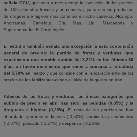
señala OCU
, que mes a mes recoge la evolución de los precios
de 100 alimentos frescos y en conserva, junto con los productos
de droguería e higiene más comunes en ocho cadenas: Alcampo,
Ahorramas, Carrefour, Día, Mas, Lidl, Mercadona y
Supermercados El Corte Inglés.
El estudio también señala una excepción a esta contención
general de precios: la partida de frutas y verduras, que
experimenta una notable subida del 3,22% en los últimos 30
días, un fuerte incremento que viene a sumarse a la subida
del 5,78% en marzo
y que coincide con el encarecimiento de los
precios de los fertilizantes desde el inicio de la guerra en Irán.
Además de las frutas y verdura
s, las únicas categorías que
subido de precio en abril han sido las bebidas (0,85%) y la
droguería e higiene (0,28%).
El resto de las partidas se han
abaratado ligeramente: lácteos (-0,50%), carnicería y charcutería
(-0,37%), pescado (-0,27%) y despensa (-0,22%).