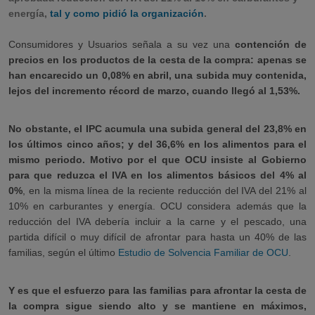
energía,
tal y como pidió la organización
.
Consumidores y Usuarios señala a su vez una
contención de
precios en los productos de la cesta de la compra: apenas se
han encarecido un 0,08% en abril, una subida muy contenida,
lejos del incremento récord de marzo, cuando llegó al 1,53%.
No obstante, el IPC acumula una subida general del 23,8% en
los últimos cinco años; y del 36,6% en los alimentos para el
mismo periodo. Motivo por el que OCU insiste al Gobierno
para que reduzca el IVA en los alimentos básicos del 4% al
0%
, en la misma línea de la reciente reducción del IVA del 21% al
10% en carburantes y energía. OCU considera además que la
reducción del IVA debería incluir a la carne y el pescado, una
partida difícil o muy difícil de afrontar para hasta un 40% de las
familias, según el último
Estudio de Solvencia Familiar de OCU
.
Y es que el esfuerzo para las familias para afrontar la cesta de
la compra sigue siendo alto y se mantiene en máximos,