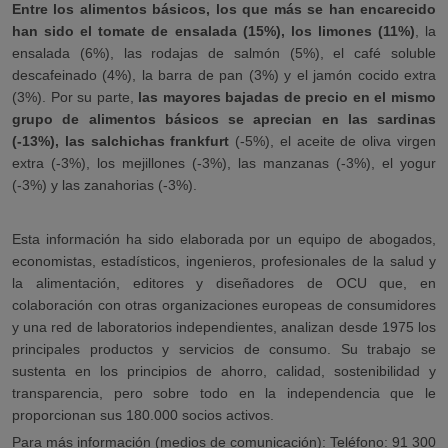
Entre los alimentos básicos, los que más se han encarecido
han sido el tomate de ensalada (15%), los limones (11%)
, la
ensalada (6%), las rodajas de salmón (5%), el café soluble
descafeinado (4%), la barra de pan (3%) y el jamón cocido extra
(3%). Por su parte,
las mayores bajadas de precio en el mismo
grupo de alimentos básicos se aprecian en las sardinas
(-13%), las salchichas frankfurt
(-5%), el aceite de oliva virgen
extra (-3%), los mejillones (-3%), las manzanas (-3%), el yogur
(-3%) y las zanahorias (-3%).
Esta información ha sido elaborada por un equipo de abogados,
economistas, estadísticos, ingenieros, profesionales de la salud y
la alimentación, editores y diseñadores de OCU que, en
colaboración con otras organizaciones europeas de consumidores
y una red de laboratorios independientes, analizan desde 1975 los
principales productos y servicios de consumo. Su trabajo se
sustenta en los principios de ahorro, calidad, sostenibilidad y
transparencia, pero sobre todo en la independencia que le
proporcionan sus 180.000 socios activos.
Para más información (medios de comunicación): Teléfono: 91 300