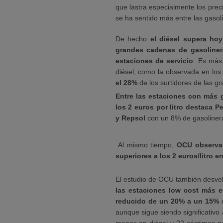
que lastra especialmente los pre
se ha sentido más entre las gasol
De hecho
el diésel supera hoy
grandes cadenas de gasoline
estaciones de servicio
. Es más
diésel, como la observada en los 
el 28%
de los surtidores de las g
Entre las estaciones con más g
los 2 euros por litro destaca P
y Repsol
con un 8% de gasolinera
Al mismo tiempo,
OCU observa 
superiores a los 2 euros/litro 
El estudio de OCU también desve
las estaciones low cost más 
reducido de un 20% a un 15%
e
aunque sigue siendo significativo 