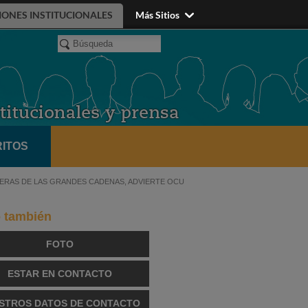
IONES INSTITUCIONALES
Más Sitios
ITOS
LINERAS DE LAS GRANDES CADENAS, ADVIERTE OCU
o también
FOTO
ESTAR EN CONTACTO
STROS DATOS DE CONTACTO