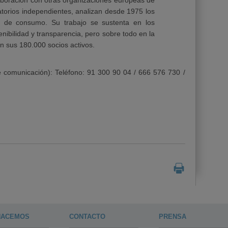
boración con otras organizaciones europeas de
torios independientes, analizan desde 1975 los
os de consumo. Su trabajo se sustenta en los
tenibilidad y transparencia, pero sobre todo en la
n sus 180.000 socios activos.
 comunicación): Teléfono: 91 300 90 04 / 666 576 730 /
HACEMOS
CONTACTO
PRENSA