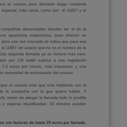
ca el usuario para derivarle luego mediante
 especial, más caros, como son el 11827 y el
 compañías denunciadas simulan ser el de la
na apariencia sospechosa, pues ofrecen un
, pero una vez marcado se indica que para esa
 al 11887 sin aclarar que no es el número de la
Esta segunda llamada ya se factura más cara,
an por 118 están sujetos a una regulación
ta 2,5 euros por minuto, más impuestos, y una
n necesidad de autorización del usuario.
rque el usuario cree que está hablando con el
e de la compañía con la que quiere hablar. Y
le, tratan de alargar la llamada todo lo posible
 y esperas injustificadas: 10 minutos pueden
os con facturas de hasta 29 euros por llamada,