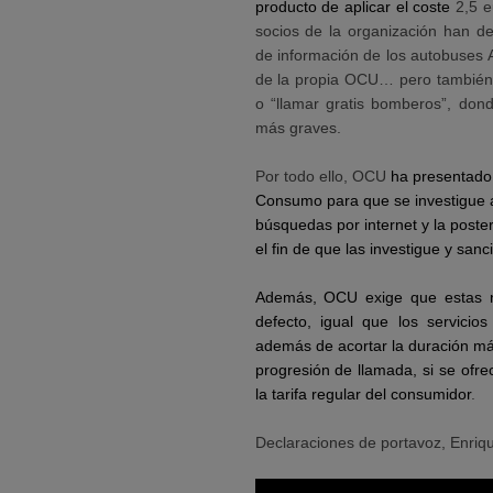
producto de aplicar el coste
2,5 e
socios de la organización han d
de información de los autobuses 
de la propia OCU… pero también 
o “llamar gratis bomberos”, do
más graves.
Por todo ello, OCU
ha presentado
Consumo para que se investigue a
búsquedas por internet y la poster
el fin de que las investigue y san
Además, OCU exige que estas n
defecto, igual que los servicios
además de acortar la duración má
progresión de llamada, si se ofre
la tarifa regular del consumidor
.
Declaraciones de portavoz, Enriq