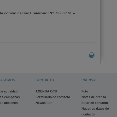
e comunicación) Teléfono: 91 722 60 61 –
HACEMOS
CONTACTO
PRENSA
de actividad
AGENDA OCU
Foto
ras campañas
Formulario de contacto
Notas de prensa
as acciones
Newsletter
Estar en contacto
Nuestros datos de
contacto