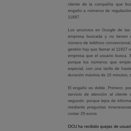
cliente de la compañía que bus
engaño a números de regulación
11887.
Los anuncios en Google de las
empresa buscada y no tienen u
número de teléfono convencional
gestión hay que llamar al 11827 o
empresa que el usuario busca. 
porque los números que empiez
especial, con una tarifa de has
duración máxima de 10 minutos; si
El engaño es doble. Primero: po
servicio de atención al client
segundo: porque lejos de informar
mediante preguntas innecesarias
costar 29 euros
OCU ha recibido quejas de usuari