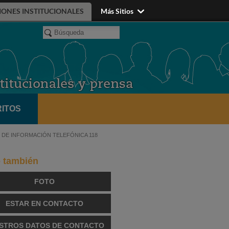
IONES INSTITUCIONALES
Más Sitios
ITOS
DE INFORMACIÓN TELEFÓNICA 118
o también
FOTO
ESTAR EN CONTACTO
STROS DATOS DE CONTACTO