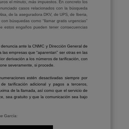
uros el minuto, más impuestos. En concreto los
enunciado casos relacionados con la búsqueda
Alsa, de la aseguradora DKV, de UPS, de Iberia,
con búsquedas como “llamar gratis urgencias”
nde estos engaños pueden tener consecuencias
 denuncia ante la CNMC y Dirección General de
 las empresas que “aparentan” ser otras en las
ior derivación a los números de tarificación, con
cione severamente, si procede.
umeraciones estén desactivadas siempre por
 de tarificación adicional y pagos a terceros,
xima de la llamada, así como que el servicio de
ce, sea gratuito y que la comunicación sea bajo
ue García: