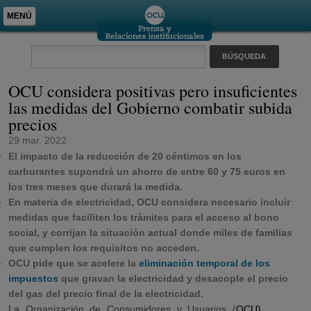
MENÚ
OCU considera positivas pero insuficientes
las medidas del Gobierno combatir subida
precios
29 mar. 2022
El impacto de la reducción de 20 céntimos en los
carburantes supondrá un ahorro de entre 60 y 75 euros en
los tres meses que durará la medida.
En materia de electricidad, OCU considera necesario incluir
medidas que faciliten los trámites para el acceso al bono
social, y corrijan la situación actual donde miles de familias
que cumplen los requisitos no acceden.
OCU pide que se acelere la
eliminación temporal de los
impuestos
que gravan la electricidad y desacople el precio
del gas del precio final de la electricidad.
La Organización de Consumidores y Usuarios (
OCU)