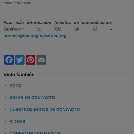
socios activos.
Para más información (medios de comunicación)
Teléfono: 91 722 60 61 –
prensa@ocu.org
www.ocu.org
Facebook
Twitter
Pinterest
Email
Visto también
FOTO
ESTAR EN CONTACTO
NUESTROS DATOS DE CONTACTO
VIDEOS
COBERTURA EN MEDIOS