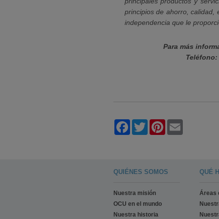
principales productos y servi
principios de ahorro, calidad, 
independencia que le proporci
Para más inform
Teléfono:
Facebook
Twitter
Pinterest
Email
QUIÉNES SOMOS
QUÉ 
Nuestra misión
Áreas 
OCU en el mundo
Nuest
Nuestra historia
Nuestr