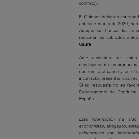
contrato).
5.
Quienes hubieran contratado 
antes de marzo de 2020, han 
Aunque los bancos los rebaj
reclamar los cobrados ante
usura
.
Ante cualquiera de estas
condiciones de los productos 
que remite el banco y, en el
incorrecta, presentar una recl
Si su respuesta no es favora
Departamento de Conducta
España.
Esta información ha sido
economistas, abogados, estad
colaboración con laborator