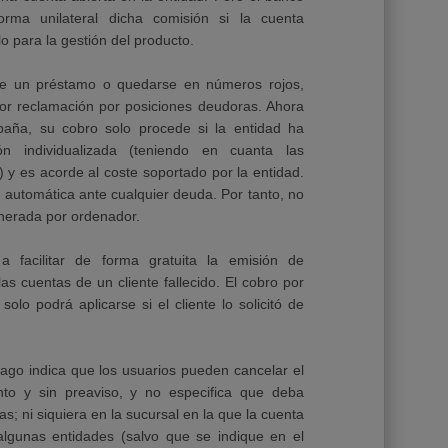
rma unilateral dicha comisión si la cuenta
o para la gestión del producto.
e un préstamo o quedarse en números rojos,
por reclamación por posiciones deudoras. Ahora
aña, su cobro solo procede si la entidad ha
n individualizada (teniendo en cuanta las
) y es acorde al coste soportado por la entidad.
automática ante cualquier deuda. Por tanto, no
enerada por ordenador.
 facilitar de forma gratuita la emisión de
las cuentas de un cliente fallecido. El cobro por
olo podrá aplicarse si el cliente lo solicitó de
ago indica que los usuarios pueden cancelar el
to y sin preaviso, y no especifica que deba
s; ni siquiera en la sucursal en la que la cuenta
algunas entidades (salvo que se indique en el