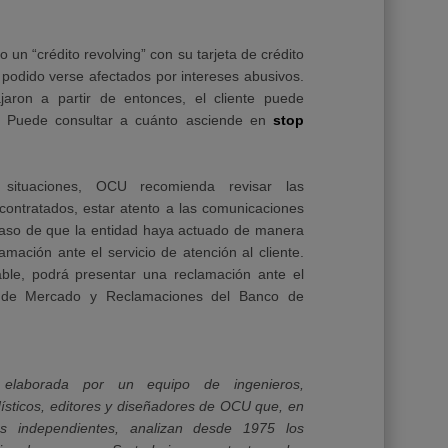
un “crédito revolving” con su tarjeta de crédito
podido verse afectados por intereses abusivos.
aron a partir de entonces, el cliente puede
s. Puede consultar a cuánto asciende en
stop
 situaciones, OCU recomienda
revisar las
contratados, estar atento a las comunicaciones
 caso de que la entidad haya actuado de manera
amación ante el servicio de atención al cliente.
ble, podrá presentar una reclamación ante el
 de Mercado y Reclamaciones del Banco de
 elaborada por un equipo de ingenieros,
ísticos, editores y diseñadores de OCU que, en
ios independientes, analizan desde 1975 los