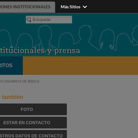
IONES INSTITUCIONALES
Más Sitios
ITOS
OS USUARIOS DE BANCA
o también
FOTO
ESTAR EN CONTACTO
STROS DATOS DE CONTACTO