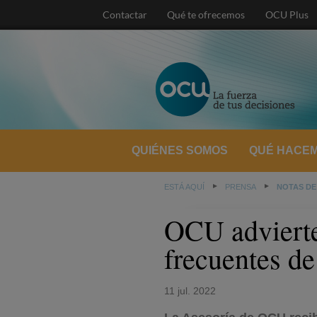
Contactar
Qué te ofrecemos
OCU Plus
QUIÉNES SOMOS
QUÉ HACE
ESTÁ AQUÍ
PRENSA
NOTAS DE
OCU advierte
frecuentes de
11 jul. 2022