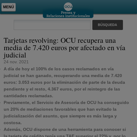
MENÚ
Tarjetas revolving: OCU recupera una
media de 7.420 euros por afectado en vía
judicial
24 nov. 2021
A día de hoy el 100% de los casos reclamados en vía
judicial se han ganado, recuperando una media de 7.420
euros: 3.053 euros por la eliminación de parte de la deuda
pendiente y el resto, 4.367 euros, por el reintegro de las
cantidades reclamadas.
Previamente, el Servicio de Asesoría de OCU ha conseguido
un 20% de mediaciones favorables que han evitado la
judicialización del asunto, que siempre es más larga y
costosa.
Además, OCU dispone de una herramienta para conocer si
la tarjeta de crédito tenía una TAE superior al 22% y, por lo