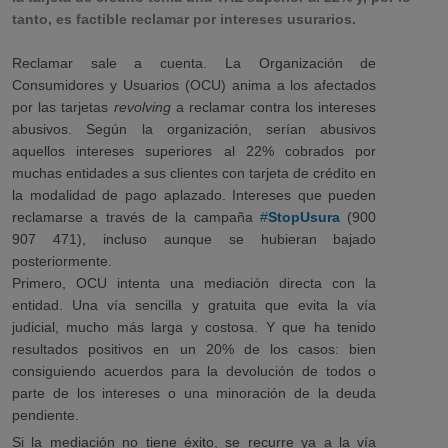
tanto, es factible reclamar por intereses usurarios.
Reclamar sale a cuenta. La Organización de
Consumidores y Usuarios (OCU) anima a los afectados
por las tarjetas
revolving
a reclamar contra los intereses
abusivos. Según la organización, serían abusivos
aquellos intereses superiores al 22% cobrados por
muchas entidades a sus clientes con tarjeta de crédito en
la modalidad de pago aplazado. Intereses que pueden
reclamarse a través de la campaña
#
StopUsura
(900
907 471), incluso aunque se hubieran bajado
posteriormente.
Primero, OCU intenta una mediación directa con la
entidad. Una vía sencilla y gratuita que evita la vía
judicial, mucho más larga y costosa. Y que ha tenido
resultados positivos en un 20% de los casos: bien
consiguiendo acuerdos para la devolución de todos o
parte de los intereses o una minoración de la deuda
pendiente.
Si la mediación no tiene éxito, se recurre ya a la vía