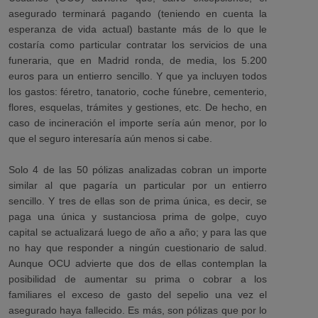
asegurado terminará pagando (teniendo en cuenta la
esperanza de vida actual) bastante más de lo que le
costaría como particular contratar los servicios de una
funeraria, que en Madrid ronda, de media, los 5.200
euros para un entierro sencillo. Y que ya incluyen todos
los gastos: féretro, tanatorio, coche fúnebre, cementerio,
flores, esquelas, trámites y gestiones, etc. De hecho, en
caso de incineración el importe sería aún menor, por lo
que el seguro interesaría aún menos si cabe.
Solo 4 de las 50 pólizas analizadas cobran un importe
similar al que pagaría un particular por un entierro
sencillo. Y tres de ellas son de prima única, es decir, se
paga una única y sustanciosa prima de golpe, cuyo
capital se actualizará luego de año a año; y para las que
no hay que responder a ningún cuestionario de salud.
Aunque OCU advierte que dos de ellas contemplan la
posibilidad de aumentar su prima o cobrar a los
familiares el exceso de gasto del sepelio una vez el
asegurado haya fallecido. Es más, son pólizas que por lo