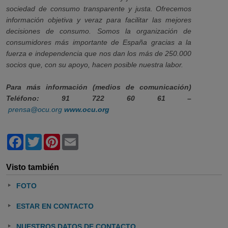
sociedad de consumo transparente y justa. Ofrecemos
información objetiva y veraz para facilitar las mejores
decisiones de consumo. Somos la organización de
consumidores más importante de España gracias a la
fuerza e independencia que nos dan los más de 250.000
socios que, con su apoyo, hacen posible nuestra labor.
Para más información (medios de comunicación)
Teléfono: 91 722 60 61 –
prensa@ocu.org
www.ocu.org
Facebook
Twitter
Pinterest
Email
Visto también
FOTO
ESTAR EN CONTACTO
NUESTROS DATOS DE CONTACTO