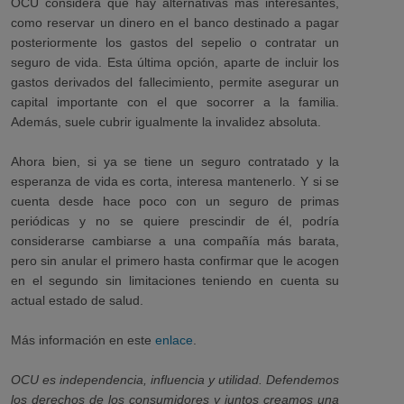
OCU considera que hay
alternativas más interesantes,
como reservar un dinero en el banco destinado a pagar
posteriormente los gastos del sepelio o contratar un
seguro de vida. Esta última opción, aparte de incluir los
gastos derivados del fallecimiento, permite asegurar un
capital importante con el que socorrer a la familia.
Además, suele cubrir igualmente la invalidez absoluta.
Ahora bien, si
ya se tiene un seguro contratado y la
esperanza de vida es corta, interesa mantenerlo. Y si se
cuenta desde hace poco con un seguro de primas
periódicas y no se quiere prescindir de él, podría
considerarse cambiarse a una compañía más barata,
pero sin anular el primero hasta confirmar que le acogen
en el segundo sin limitaciones teniendo en cuenta su
actual estado de salud.
Más información en este
enlace
.
OCU es independencia, influencia y utilidad. Defendemos
los derechos de los consumidores y juntos creamos una