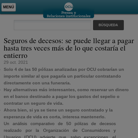
MENÚ
Seguros de decesos: se puede llegar a pagar
hasta tres veces más de lo que costaría el
entierro
29 oct. 2021
Solo 4 de las 50 pólizas analizadas por OCU cobrarían un
importe similar al que pagaría un particular contratando
directamente con una funeraria.
Hay alternativas más interesantes, como reservar un dinero
en el banco destinado a pagar los gastos del sepelio o
contratar un seguro de vida.
Ahora bien, si ya se tiene un seguro contratado y la
esperanza de vida es corta, interesa mantenerlo.
Un análisis comparativo de 50 pólizas de decesos
realizado por la Organización de Consumidores y
Usuarios (OCU) advierte que, salvo excepciones, el