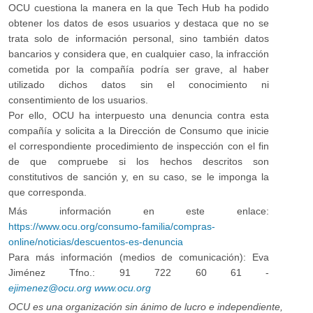
OCU cuestiona la manera en la que Tech Hub ha podido
obtener los datos de esos usuarios y destaca que no se
trata solo de información personal, sino también datos
bancarios y considera que, en cualquier caso, la infracción
cometida por la compañía podría ser grave, al haber
utilizado dichos datos sin el conocimiento ni
consentimiento de los usuarios.
Por ello, OCU ha interpuesto una denuncia contra esta
compañía y solicita a la Dirección de Consumo que inicie
el correspondiente procedimiento de inspección con el fin
de que compruebe si los hechos descritos son
constitutivos de sanción y, en su caso, se le imponga la
que corresponda.
Más información en este enlace:
https://www.ocu.org/consumo-familia/compras-
online/noticias/descuentos-es-denuncia
Para más información (medios de comunicación): Eva
Jiménez
Tfno.: 91 722 60 61 -
ejimenez@ocu.org
www.ocu.org
OCU es una organización sin ánimo de lucro e independiente,