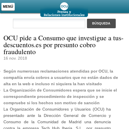
MENÚ
OCU pide a Consumo que investigue a tus-
descuentos.es por presunto cobro
fraudulento
16 nov. 2018
Según numerosas reclamaciones atendidas por OCU, la
compañía envía cobros a usuarios que no están dados de
alta en la web e incluso ni siquiera la han visitado
La Organización de Consumidores espera que se inicie el
correspondiente procedimiento de inspección y se
compruebe si los hechos son motivo de sanción
La Organización de Consumidores y Usuarios (OCU) ha
presentado ante la Dirección General de Comercio y
Consumo de la Comunidad de Madrid una denuncia
contra la empresa Tech Hub Iberia, S.L., por presunto